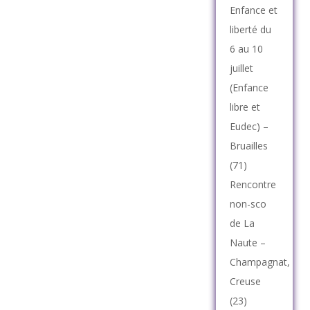
Enfance et
liberté du
6 au 10
juillet
(Enfance
libre et
Eudec) –
Bruailles
(71)
Rencontre
non-sco
de La
Naute –
Champagnat,
Creuse
(23)