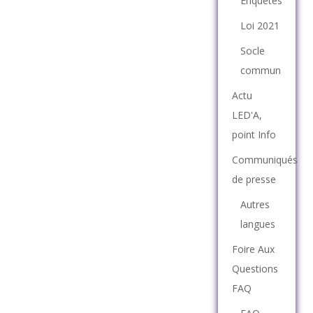
Enquêtes
Loi 2021
Socle
commun
Actu
LED'A,
point Info
Communiqués
de presse
Autres
langues
Foire Aux
Questions
FAQ