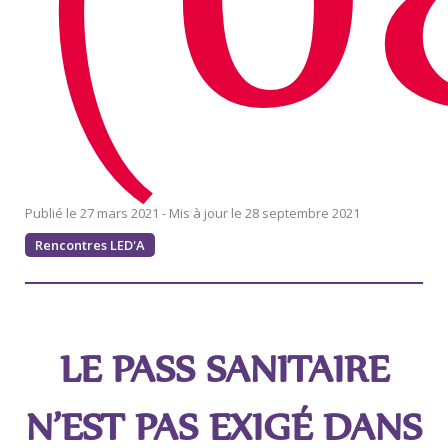
27 mars 2021
28 septembre 2021
Rencontres LED'A
LE PASS SANITAIRE
N’EST PAS EXIGÉ DANS