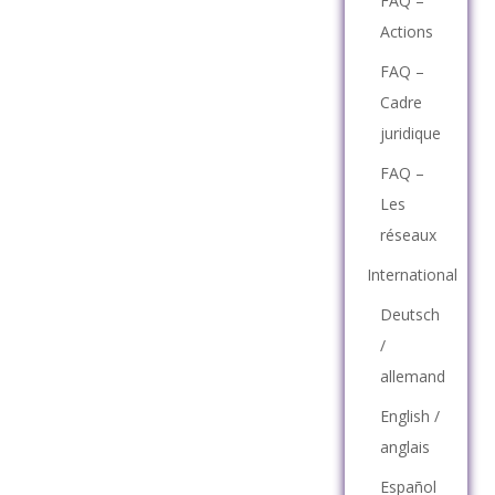
FAQ –
Actions
FAQ –
Cadre
juridique
FAQ –
Les
réseaux
International
Deutsch
/
allemand
English /
anglais
Español