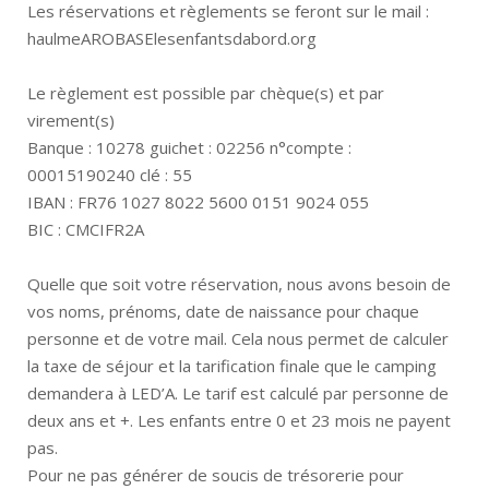
Les réservations et règlements se feront sur le mail :
haulmeAROBASElesenfantsdabord.org
Le règlement est possible par chèque(s) et par
virement(s)
Banque : 10278 guichet : 02256 n°compte :
00015190240 clé : 55
IBAN : FR76 1027 8022 5600 0151 9024 055
BIC : CMCIFR2A
Quelle que soit votre réservation, nous avons besoin de
vos noms, prénoms, date de naissance pour chaque
personne et de votre mail. Cela nous permet de calculer
la taxe de séjour et la tarification finale que le camping
demandera à LED’A. Le tarif est calculé par personne de
deux ans et +. Les enfants entre 0 et 23 mois ne payent
pas.
Pour ne pas générer de soucis de trésorerie pour