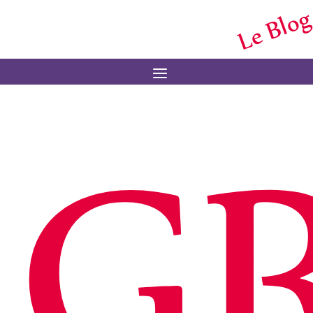
Le Blog
Menu
G