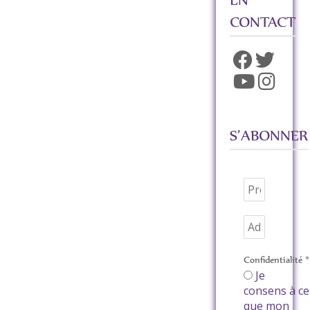
CONTACT
S’ABONNER
Confidentialité
*
Je
consens à ce
que mon