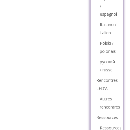
/
espagnol
Italiano /
italien
Polski /
polonais
русский
/ russe
Rencontres
LED'A
Autres
rencontres
Ressources
Ressources