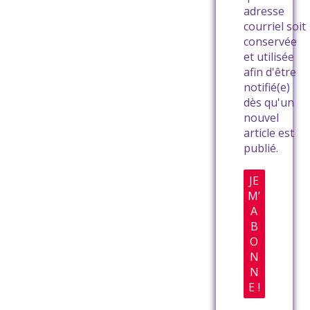
adresse
courriel soit
conservée
et utilisée
afin d'être
notifié(e)
dès qu'un
nouvel
article est
publié.