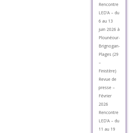
Rencontre
LED’A – du
6 au 13
juin 2026 à
Plounéour-
Brignogan-
Plages (29
–
Finistère)
Revue de
presse –
Février
2026
Rencontre
LED’A – du
11 au 19