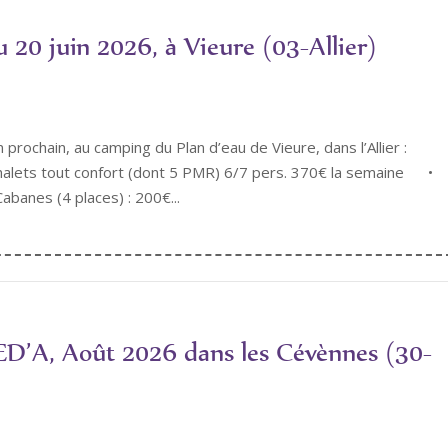
 20 juin 2026, à Vieure (03-Allier)
prochain, au camping du Plan d’eau de Vieure, dans l’Allier :
halets tout confort (dont 5 PMR) 6/7 pers. 370€ la semaine •
banes (4 places) : 200€...
D’A, Août 2026 dans les Cévènnes (30-