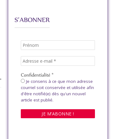
S’ABONNER
Confidentialité
*
Je consens à ce que mon adresse
courriel soit conservée et utilisée afin
d'être notifié(e) dès qu'un nouvel
article est publié.