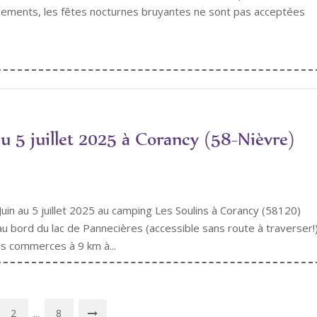
nements, les fêtes nocturnes bruyantes ne sont pas acceptées
u 5 juillet 2025 à Corancy (58-Nièvre)
in au 5 juillet 2025 au camping Les Soulins à Corancy (58120)
au bord du lac de Pannecières (accessible sans route à traverser!
les commerces à 9 km à...
2
8
…