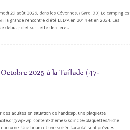
medi 29 août 2026, dans les Cévennes, (Gard, 30) Le camping es
eilli la grande rencontre d’été LED’A en 2014 et en 2024. Les
e début juillet sur cette dernière...
Octobre 2025 à la Taillade (47-
lir des adultes en situation de handicap, une plaquette
lincite.org/wp/wp-content/themes/solincite/plaquettes/Fiche-
te nocturne Une boum et une soirée karaoké sont prévues