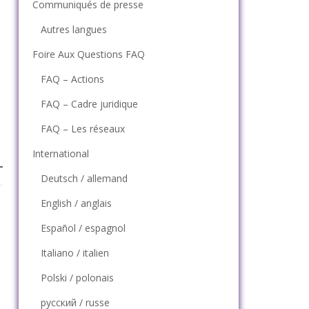
Communiqués de presse
Autres langues
Foire Aux Questions FAQ
FAQ – Actions
FAQ – Cadre juridique
FAQ – Les réseaux
International
Deutsch / allemand
English / anglais
Español / espagnol
Italiano / italien
Polski / polonais
русский / russe