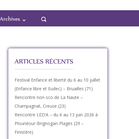
OUVRIR
Archives
LA
BARRE
DE
RECHERCHE
ARTICLES RÉCENTS
Festival Enfance et liberté du 6 au 10 juillet
(Enfance libre et Eudec) – Bruailles (71)
Rencontre non-sco de La Naute –
Champagnat, Creuse (23)
Rencontre LED’A – du 6 au 13 juin 2026 à
Plounéour-Brignogan-Plages (29 –
Finistère)