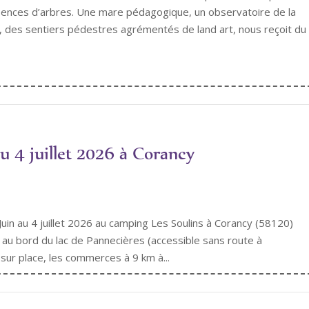
sences d’arbres. Une mare pédagogique, un observatoire de la
 des sentiers pédestres agrémentés de land art, nous reçoit du
u 4 juillet 2026 à Corancy
in au 4 juillet 2026 au camping Les Soulins à Corancy (58120)
au bord du lac de Pannecières (accessible sans route à
 sur place, les commerces à 9 km à...