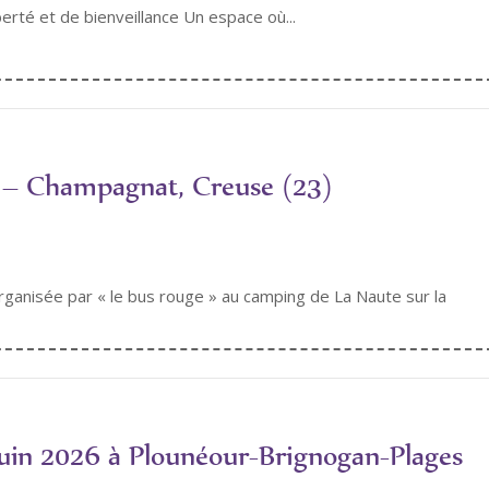
erté et de bienveillance Un espace où...
 – Champagnat, Creuse (23)
organisée par « le bus rouge » au camping de La Naute sur la
uin 2026 à Plounéour-Brignogan-Plages