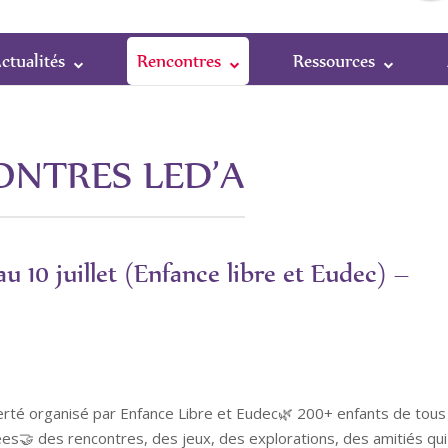
ctualités
Rencontres
Ressources
ONTRES LED’A
au 10 juillet (Enfance libre et Eudec) –
Liberté organisé par Enfance Libre et Eudec🌿 200+ enfants de tous
ées🤝 des rencontres, des jeux, des explorations, des amitiés qui