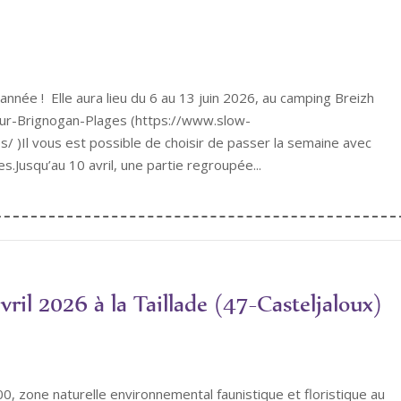
année ! Elle aura lieu du 6 au 13 juin 2026, au camping Breizh
our-Brignogan-Plages (https://www.slow-
/ )Il vous est possible de choisir de passer la semaine avec
.Jusqu’au 10 avril, une partie regroupée...
ril 2026 à la Taillade (47-Casteljaloux)
00, zone naturelle environnemental faunistique et floristique au