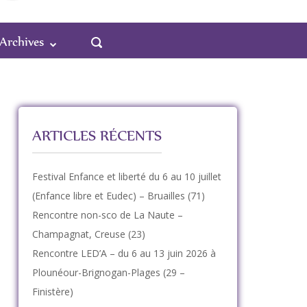
OUVRIR
Archives
LA
BARRE
DE
RECHERCHE
ARTICLES RÉCENTS
Festival Enfance et liberté du 6 au 10 juillet
(Enfance libre et Eudec) – Bruailles (71)
Rencontre non-sco de La Naute –
Champagnat, Creuse (23)
Rencontre LED’A – du 6 au 13 juin 2026 à
Plounéour-Brignogan-Plages (29 –
Finistère)