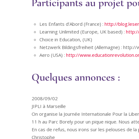
Participants au projet p
Les Enfants d’Abord (France) :
http://blog.les
Learning Unlimited (Europe, UK based) :
http:
Choice in Education, (UK)
Netzwerk Bildingsfreiheit (Allemagne) :
http://
Aero (USA) :
http://www.educationrevolution.o
Quelques annonces :
2008/09/02
JIPLI à Marseille
On organise la Journée Internationale Pour la Libe
11 h au Parc Borely pour un pique nique. Nous att
En cas de refus, nous irons sur les pelouses de la 
Christophe