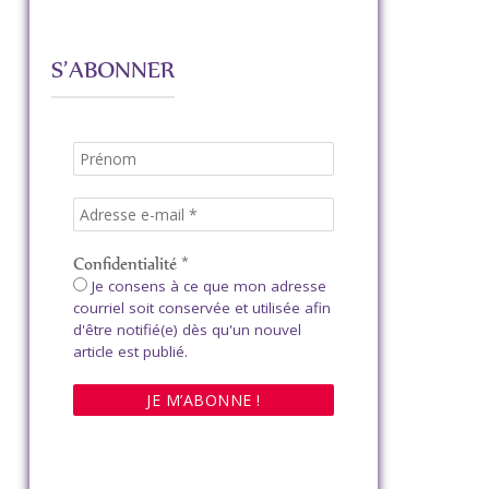
S’ABONNER
Confidentialité
*
Je consens à ce que mon adresse
courriel soit conservée et utilisée afin
d'être notifié(e) dès qu'un nouvel
article est publié.
e