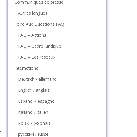
Communiqués de presse
Autres langues
Foire Aux Questions FAQ
FAQ – Actions
FAQ – Cadre juridique
FAQ – Les réseaux
International
Deutsch / allemand
English / anglais
Español / espagnol
Italiano / italien
Polski / polonais
русский / russe