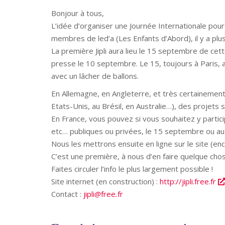
Bonjour à tous,
L’idée d’organiser une Journée Internationale pour 
membres de led’a (Les Enfants d’Abord), il y a plu
La première Jipli aura lieu le 15 septembre de cet
presse le 10 septembre. Le 15, toujours à Paris, au
avec un lâcher de ballons.
En Allemagne, en Angleterre, et très certainement
Etats-Unis, au Brésil, en Australie…), des projets 
En France, vous pouvez si vous souhaitez y partic
etc… publiques ou privées, le 15 septembre ou au
Nous les mettrons ensuite en ligne sur le site (en
C’est une première, à nous d’en faire quelque cho
Faites circuler l’info le plus largement possible !
Site internet (en construction) :
http://jipli.free.fr
Contact :
jipli
free
fr