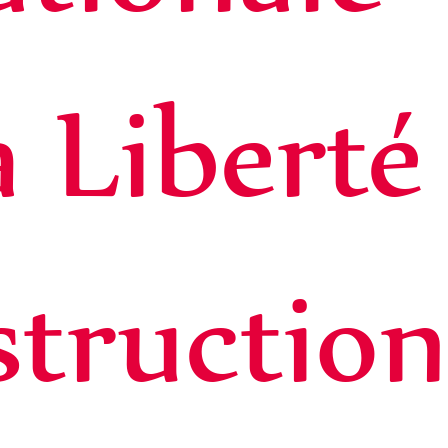
a Liberté
nstruction