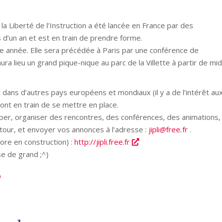
la Liberté de l’Instruction a été lancée en France par des
s d’un an et est en train de prendre forme.
te année. Elle sera précédée à Paris par une conférence de
ra lieu un grand pique-nique au parc de la Villette à partir de mid
 dans d’autres pays européens et mondiaux (il y a de l’intérêt au
sont en train de se mettre en place.
iper, organiser des rencontres, des conférences, des animations,
tour, et envoyer vos annonces à l’adresse :
jipli
free
fr
.
core en construction) :
http://jipli.free.fr
se de grand ;^)