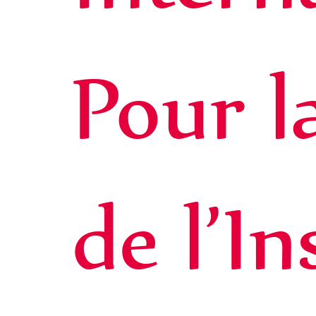
Pour l
de l’I