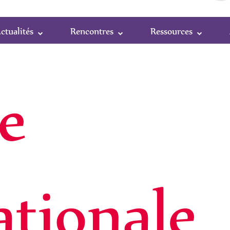
ctualités
Rencontres
Ressources
e
ationale