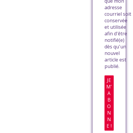
que mon
adresse
courriel soit
conservée
et utilisée
afin d'être
notifié(e)
dès qu'un
nouvel
article est
publié.