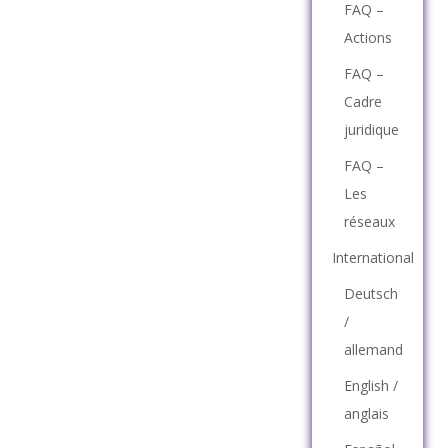
FAQ –
Actions
FAQ –
Cadre
juridique
FAQ –
Les
réseaux
International
Deutsch
/
allemand
English /
anglais