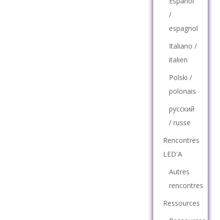
Español
/
espagnol
Italiano /
italien
Polski /
polonais
русский
/ russe
Rencontres
LED'A
Autres
rencontres
Ressources