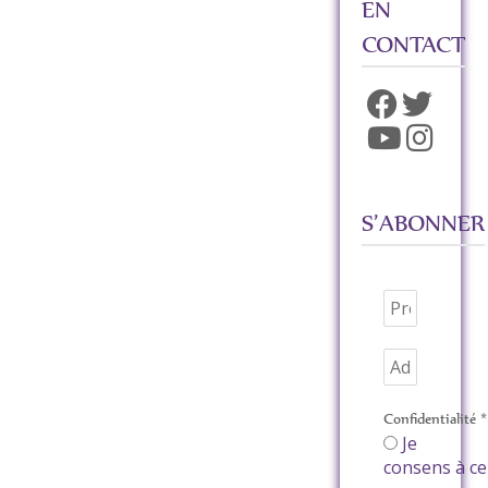
EN
CONTACT
S’ABONNER
Confidentialité
*
Je
consens à ce