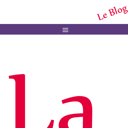
Le Blog
Menu
La