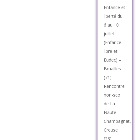
Enfance et
liberté du
6 au 10
juillet
(Enfance
libre et
Eudec) –
Bruailles
(71)
Rencontre
non-sco
de La
Naute –
Champagnat,
Creuse
(23)