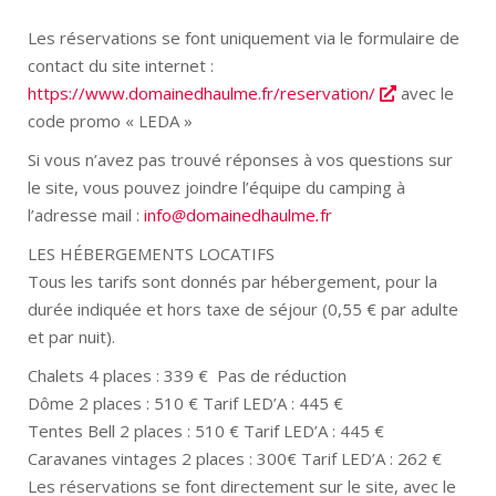
Les réservations se font uniquement via le formulaire de
contact du site internet :
https://www.domainedhaulme.fr/reservation/
avec le
code promo « LEDA »
Si vous n’avez pas trouvé réponses à vos questions sur
le site, vous pouvez joindre l’équipe du camping à
l’adresse mail :
info
domainedhaulme
fr
LES HÉBERGEMENTS LOCATIFS
Tous les tarifs sont donnés par hébergement, pour la
durée indiquée et hors taxe de séjour (0,55 € par adulte
et par nuit).
Chalets 4 places : 339 € Pas de réduction
Dôme 2 places : 510 € Tarif LED’A : 445 €
Tentes Bell 2 places : 510 € Tarif LED’A : 445 €
Caravanes vintages 2 places : 300€ Tarif LED’A : 262 €
Les réservations se font directement sur le site, avec le