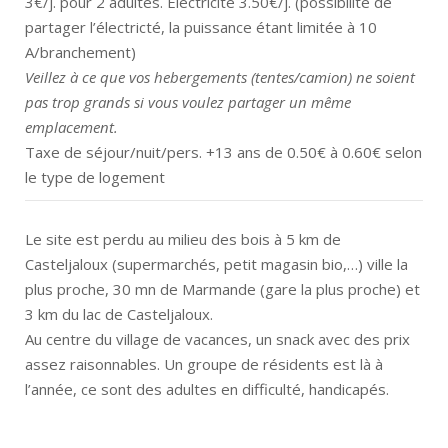
3€/j. pour 2 adultes. Électricité 3.50€/j. (possibilité de
partager l’électricté, la puissance étant limitée à 10
A/branchement)
Veillez à ce que vos hebergements (tentes/camion) ne soient
pas trop grands si vous voulez partager un même
emplacement.
Taxe de séjour/nuit/pers. +13 ans de 0.50€ à 0.60€ selon
le type de logement
Le site est perdu au milieu des bois à 5 km de
Casteljaloux (supermarchés, petit magasin bio,…) ville la
plus proche, 30 mn de Marmande (gare la plus proche) et
3 km du lac de Casteljaloux.
Au centre du village de vacances, un snack avec des prix
assez raisonnables. Un groupe de résidents est là à
l’année, ce sont des adultes en difficulté, handicapés.