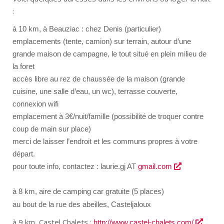
:
à 10 km, à Beauziac : chez Denis (particulier)
emplacements (tente, camion) sur terrain, autour d’une
grande maison de campagne, le tout situé en plein milieu de
la foret
accès libre au rez de chaussée de la maison (grande
cuisine, une salle d’eau, un wc), terrasse couverte,
connexion wifi
emplacement à 3€/nuit/famille (possibilité de troquer contre
coup de main sur place)
merci de laisser l’endroit et les communs propres à votre
départ.
pour toute info, contactez : laurie.gj AT
gmail.com
à 8 km, aire de camping car gratuite (5 places)
au bout de la rue des abeilles, Casteljaloux
à 9 km, Castel Chalets :
http://www.castel-chalets.
com/