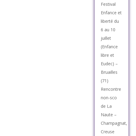
Festival
Enfance et
liberté du
6 au 10
juillet
(Enfance
libre et
Eudec) –
Bruailles
(71)
Rencontre
non-sco
de La
Naute –
Champagnat,
Creuse