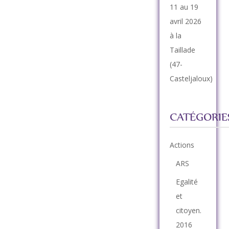
11 au 19
avril 2026
à la
Taillade
(47-
Casteljaloux)
CATÉGORIE
Actions
ARS
Egalité
et
citoyen.
2016