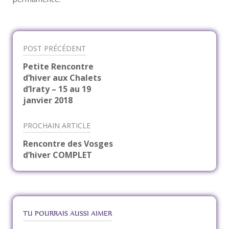
POST PRÉCÉDENT
Navigation
Petite Rencontre
d’hiver aux Chalets
de
d’Iraty – 15 au 19
janvier 2018
l’article
PROCHAIN ARTICLE
Rencontre des Vosges
d’hiver COMPLET
TU POURRAIS AUSSI AIMER