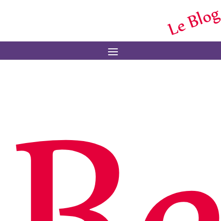
Le Blog
Menu
Re