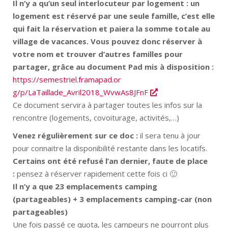
Il n’y a qu’un seul interlocuteur par logement : un
logement est réservé par une seule famille, c’est elle
qui fait la réservation et paiera la somme totale au
village de vacances. Vous pouvez donc réserver à
votre nom et trouver d’autres familles pour
partager, grâce au document Pad mis à disposition :
https://semestriel.framapad.or
g/p/LaTaillade_Avril2018_WvwAs
8JFnF
Ce document servira à partager toutes les infos sur la
rencontre (logements, covoiturage, activités,…)
Venez régulièrement sur ce doc :
il sera tenu à jour
pour connaitre la disponibilité restante dans les locatifs.
Certains ont été refusé l’an dernier, faute de place
:
pensez à réserver rapidement cette fois ci 🙂
Il n’y a que 23 emplacements camping
(partageables) + 3 emplacements camping-car (non
partageables)
Une fois passé ce quota, les campeurs ne pourront plus