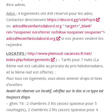
être admis.
Ados
: 4 logements ont été réservé pour les ados.
Contactez directement
https://discord.gg/VsbPvp4
ou
ados
lesenfantsdabord
org " target="_blank"
rel="noopener noreferrer nofollow noopener noopener">
ados
lesenfantsdabord
org
si vos jeunes veulent les
rejoindre
LOCATIFS
(
http://www.
pleinsud-vacances.fr/net/
index.php/hebergements
) – Tarifs pour 7 nuits (La
8ème nuit est calculée au prorata du prix hebdomadaire,
et la 9ème nuit est offerte) :
Pour tous ces logements, vous devez amener draps et taies
d’oreillers
Avant de réserver un locatif, vérifiez sur le doc si ce type est
toujours dispo
– gîtes T6 : 2 chambres 3 lits (assez spacieux pour 5
couchages), 2 chambres 2 lits (assez spacieux pour 4