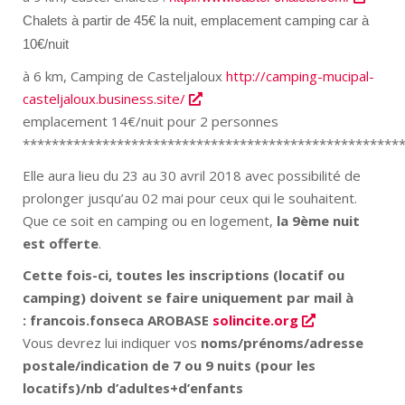
Chalets à partir de 45€ la nuit, emplacement camping car à
10€/nuit
à 6 km, Camping de Casteljaloux
http://camping-
mucipal-
casteljaloux.business.
site/
emplacement 14€/nuit pour 2 personnes
****************************************************
Elle aura lieu du 23 au 30 avril 2018 avec possibilité de
prolonger jusqu’au 02 mai pour ceux qui le souhaitent.
Que ce soit en camping ou en logement,
la 9ème nuit
est offerte
.
Cette fois-ci, toutes les inscriptions (locatif ou
camping) doivent se faire uniquement par mail à
: francois.fonseca AROBASE
solincite.org
Vous devrez lui indiquer vos
noms/prénoms/adresse
postale/indication de 7 ou 9 nuits (pour les
locatifs)/nb d’adultes+d’enfants