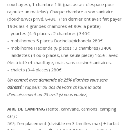
couchages), 1 chambre 1 lit (pas assez d’espace pour
rajouter un matelas). Chaque chambre a son sanitaire
(douche/wc) privé. 848€ (l’an dernier ont avait fait payer
190€ les 4 grandes chambres et 90€ la petite)
– yourtes (4-6 places : 2 chambres) 340€
– mobilhomes 5 places Docinela/pichonela 280€
– mobilhome Hacienda (8 places : 3 chambres) 340€
– landettes (4 ou 6 places, une seule pièce) 165€ : avec
électricité et chauffage, mais sans cuisine/sanitaires.
– chalets (3-4 places) 280€
Un contrat avec demande de 25% d’arrhes vous sera
adressé
: rappeler au dos de votre chèque la date
d’encaissement au 23 avril (si vous voulez)
AIRE DE CAMPING
(tente, caravane, camions, camping
car) :
5€/j. l’emplacement (divisible en 3 familles max) + forfait