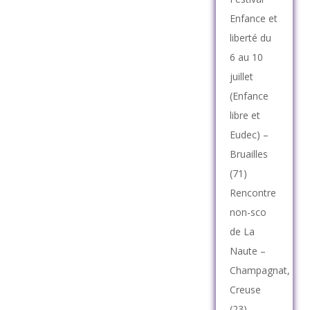
Enfance et
liberté du
6 au 10
juillet
(Enfance
libre et
Eudec) –
Bruailles
(71)
Rencontre
non-sco
de La
Naute –
Champagnat,
Creuse
(23)