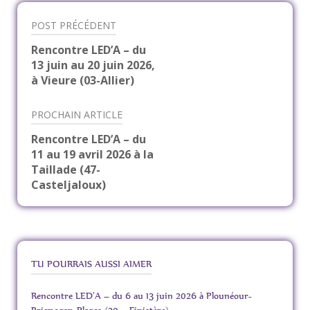
POST PRÉCÉDENT
Navigation
Rencontre LED’A – du
13 juin au 20 juin 2026,
de
à Vieure (03-Allier)
l’article
PROCHAIN ARTICLE
Rencontre LED’A – du
11 au 19 avril 2026 à la
Taillade (47-
Casteljaloux)
TU POURRAIS AUSSI AIMER
Rencontre LED’A – du 6 au 13 juin 2026 à Plounéour-