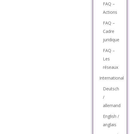
FAQ –
Actions
FAQ –
Cadre
juridique
FAQ –
Les
réseaux
International
Deutsch
/
allemand
English /
anglais