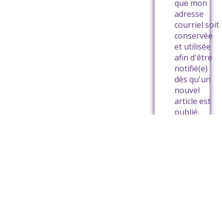
que mon
adresse
courriel soit
conservée
et utilisée
afin d'être
notifié(e)
dès qu'un
nouvel
article est
publié.