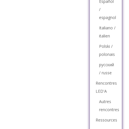
Español
/
espagnol
Italiano /
italien
Polski /
polonais
русский
/ russe
Rencontres
LED'A
Autres
rencontres
Ressources