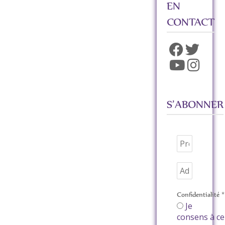
EN
CONTACT
S’ABONNER
Confidentialité
*
Je
consens à ce