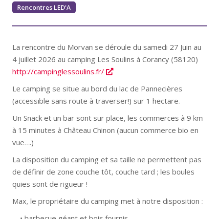
Rencontres LED'A
La rencontre du Morvan se déroule du samedi 27 Juin au
4 juillet 2026 au camping Les Soulins à Corancy (58120)
http://campinglessoulins.fr/
Le camping se situe au bord du lac de Pannecières
(accessible sans route à traverser!) sur 1 hectare.
Un Snack et un bar sont sur place, les commerces à 9 km
à 15 minutes à Château Chinon (aucun commerce bio en
vue….)
La disposition du camping et sa taille ne permettent pas
de définir de zone couche tôt, couche tard ; les boules
quies sont de rigueur !
Max, le propriétaire du camping met à notre disposition :
• barbecue géant et bois fournis