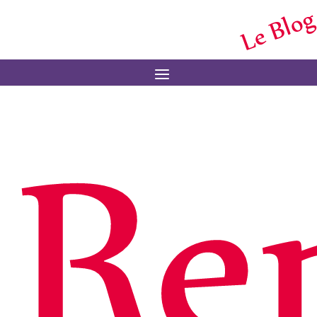
Le Blog
Menu
Re