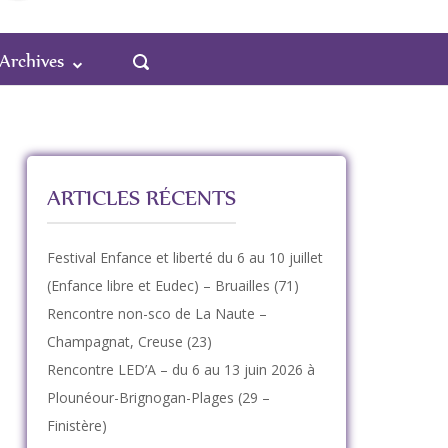
OUVRIR
Archives
LA
BARRE
DE
RECHERCHE
ARTICLES RÉCENTS
Festival Enfance et liberté du 6 au 10 juillet
(Enfance libre et Eudec) – Bruailles (71)
Rencontre non-sco de La Naute –
Champagnat, Creuse (23)
Rencontre LED’A – du 6 au 13 juin 2026 à
Plounéour-Brignogan-Plages (29 –
Finistère)