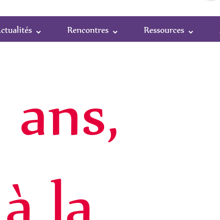
ctualités
Rencontres
Ressources
 ans,
à la