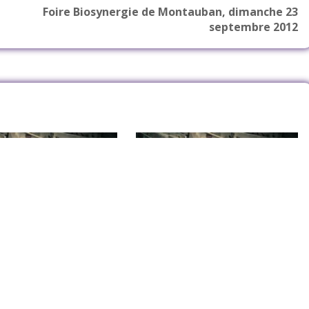
Foire Biosynergie de Montauban, dimanche 23
septembre 2012
resse – Janvier 2026
Revue de presse – Décembre 2025
 2026
14 janvier 2026