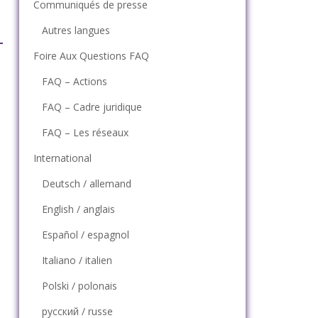
Communiqués de presse
Autres langues
Foire Aux Questions FAQ
FAQ – Actions
FAQ – Cadre juridique
FAQ – Les réseaux
International
Deutsch / allemand
English / anglais
Español / espagnol
Italiano / italien
Polski / polonais
русский / russe