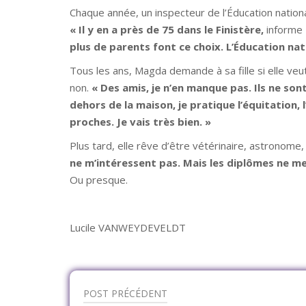
Chaque année, un inspecteur de l’Éducation national
« Il y en a près de 75 dans le Finistère,
informe
plus de parents font ce choix. L’Éducation nati
Tous les ans, Magda demande à sa fille si elle veu
non.
« Des amis, je n’en manque pas. Ils ne so
dehors de la maison, je pratique l’équitation, l’
proches. Je vais très bien.
»
Plus tard, elle rêve d’être vétérinaire, astronome,
ne m’intéressent pas. Mais les diplômes ne m
Ou presque.
Lucile VANWEYDEVELDT
POST PRÉCÉDENT