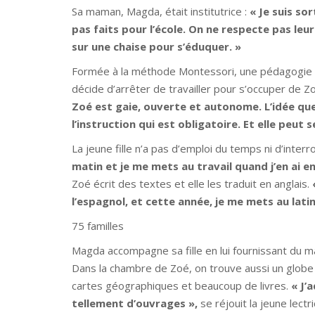
Sa maman, Magda, était institutrice
:
« Je suis so
pas faits pour l’école. On ne respecte pas leu
sur une chaise pour s’éduquer. »
Formée à la méthode Montessori, une pédagogie b
décide d’arrêter de travailler pour s’occuper de Z
Zoé est gaie, ouverte et autonome. L’idée que 
l’instruction qui est obligatoire. Et elle peut s
La jeune fille n’a pas d’emploi du temps ni d’interr
matin et je me mets au travail quand j’en ai e
Zoé écrit des textes et elle les traduit en anglais.
l’espagnol, et cette année, je me mets au latin
75 familles
Magda accompagne sa fille en lui fournissant du m
Dans la chambre de Zoé, on trouve aussi un globe
cartes géographiques et beaucoup de livres.
« J’
tellement d’ouvrages »,
se réjouit la jeune lectri