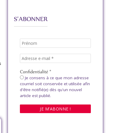
S’ABONNER
s
Confidentialité
*
Je consens à ce que mon adresse
courriel soit conservée et utilisée afin
d'être notifié(e) dès qu'un nouvel
article est publié.