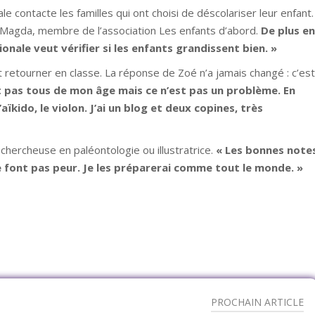
e contacte les familles qui ont choisi de déscolariser leur enfant.
 Magda, membre de l’association Les enfants d’abord.
De plus en
onale veut vérifier si les enfants grandissent bien.
»
t retourner en classe. La réponse de Zoé n’a jamais changé : c’est
nt pas tous de mon âge mais ce n’est pas un problème. En
aïkido, le violon. J’ai un blog et deux copines, très
 chercheuse en paléontologie ou illustratrice.
« Les bonnes note
e font pas peur. Je les préparerai comme tout le monde. »
PROCHAIN ARTICLE