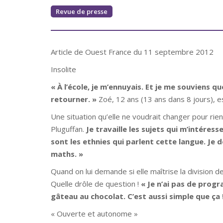
Revue de presse
Article de Ouest France du 11 septembre 2012
Insolite
« À l’école, je m’ennuyais. Et je me souviens q
retourner. »
Zoé, 12 ans (13 ans dans 8 jours), 
Une situation qu’elle ne voudrait changer pour ri
Pluguffan.
Je travaille les sujets qui m’intéress
sont les ethnies qui parlent cette langue. Je 
maths. »
Quand on lui demande si elle maîtrise la division d
Quelle drôle de question
!
« Je n’ai pas de prog
gâteau au chocolat. C’est aussi simple que ça
« Ouverte et autonome »