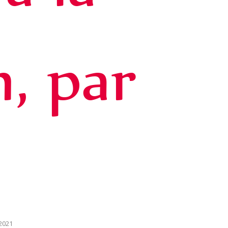
, par
2021