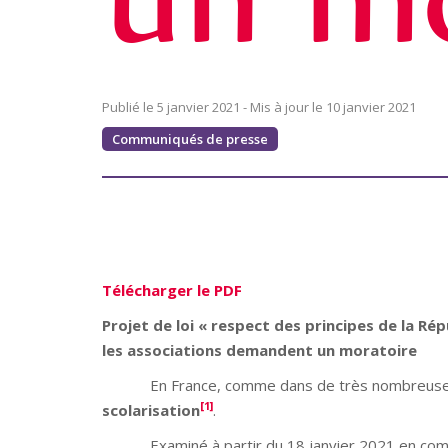
5 janvier 2021
10 janvier 2021
Communiqués de presse
Télécharger le PDF
Projet de loi « respect des principes de la Ré
les associations demandent un moratoire
En France, comme dans de très nombreuses
[1]
scolarisation
.
Examiné à partir du 18 janvier 2021 en commiss