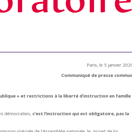
Paris, le 5 janvier 202
Communiqué de presse commu
publique »
et restrictions à la liberté d’instruction en famille 
 démocraties,
c’est l’instruction qui est obligatoire, pas la
ion spéciale de l’Assemblée nationale, le projet de loi