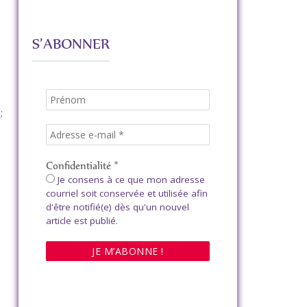
S’ABONNER
;
Confidentialité
*
Je consens à ce que mon adresse
courriel soit conservée et utilisée afin
d'être notifié(e) dès qu'un nouvel
article est publié.