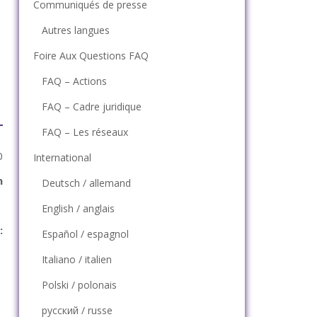
Communiqués de presse
Autres langues
Foire Aux Questions FAQ
FAQ – Actions
FAQ – Cadre juridique
FAQ – Les réseaux
0
International
n
Deutsch / allemand
English / anglais
:
Español / espagnol
Italiano / italien
Polski / polonais
русский / russe