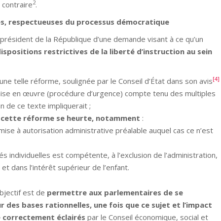
2
u contraire
.
les, respectueuses du processus démocratique
ident de la République d’une demande visant à ce qu’un
ispositions restrictives de la liberté d’instruction au sein
[4]
une telle réforme, soulignée par le Conseil d’État dans son avis
 mise en œuvre (procédure d’urgence) compte tenu des multiples
on de ce texte impliquerait ;
s cette réforme se heurte, notamment
:
ise à autorisation administrative préalable auquel cas ce n’est
tés individuelles est compétente, à l’exclusion de l’administration,
t dans l’intérêt supérieur de l’enfant.
ectif est de
permettre aux parlementaires de se
des bases rationnelles, une fois que ce sujet et l’
impact
té correctement éclairés
par le Conseil économique, social et