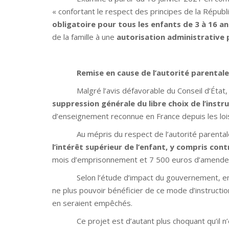
« confortant le respect des principes de la Républiq
obligatoire pour tous les enfants de 3 à 16 an
de la famille à une
autorisation administrative 
Remise en cause de l’autorité parentale 
Malgré l’avis défavorable du Conseil d’État, l
suppression générale du libre choix de l’instru
d’enseignement reconnue en France depuis les loi
Au mépris du respect de l’autorité parentale et
l’intérêt supérieur de l’enfant, y compris con
mois d’emprisonnement et 7 500 euros d’amende
Selon l’étude d’impact du gouvernement, enviro
ne plus pouvoir bénéficier de ce mode d’instruction
en seraient empêchés.
Ce projet est d’autant plus choquant qu’il n’est