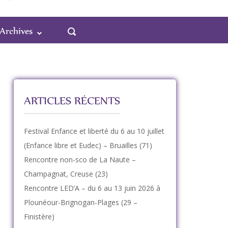
OUVRIR
Archives
LA
BARRE
DE
RECHERCHE
ARTICLES RÉCENTS
Festival Enfance et liberté du 6 au 10 juillet
(Enfance libre et Eudec) – Bruailles (71)
Rencontre non-sco de La Naute –
Champagnat, Creuse (23)
Rencontre LED’A – du 6 au 13 juin 2026 à
Plounéour-Brignogan-Plages (29 –
Finistère)