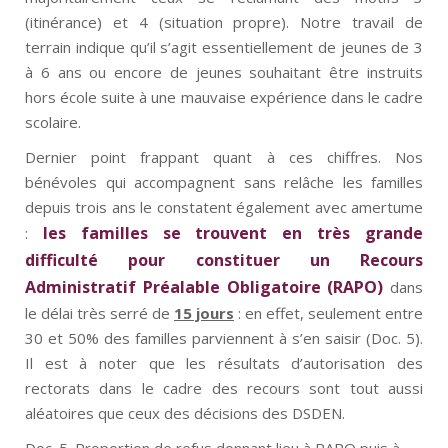
(itinérance) et 4 (situation propre). Notre travail de
terrain indique qu’il s’agit essentiellement de jeunes de 3
à 6 ans ou encore de jeunes souhaitant être instruits
hors école suite à une mauvaise expérience dans le cadre
scolaire.
Dernier point frappant quant à ces chiffres. Nos
bénévoles qui accompagnent sans relâche les familles
depuis trois ans le constatent également avec amertume
les familles se trouvent en très grande
:
difficulté pour constituer un Recours
Administratif Préalable Obligatoire (RAPO)
dans
le délai très serré de
15 jours
: en effet, seulement entre
30 et 50% des familles parviennent à s’en saisir (Doc. 5).
Il est à noter que les résultats d’autorisation des
rectorats dans le cadre des recours sont tout aussi
aléatoires que ceux des décisions des DSDEN.
Doc. 5. Proportion de refus donnant lieu à RAPO puis à