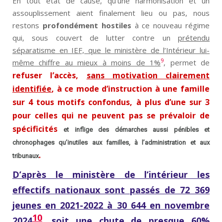
En tout état de cause, qu’une harmonisation et un
assouplissement aient finalement lieu ou pas, nous
restons
profondément hostiles
à ce nouveau régime
qui, sous couvert de lutter contre un
prétendu
séparatisme en IEF, que le ministère de l’Intérieur lui-
9
même chiffre au mieux à moins de 1%
, permet de
refuser l’accès,
sans motivation clairement
identifiée
, à ce mode d’instruction à une famille
sur 4 tous motifs confondus, à plus d’une sur 3
pour celles qui ne peuvent pas se prévaloir de
spécificités
et inflige des démarches aussi pénibles et
chronophages qu’inutiles aux familles, à l’administration et aux
.
tribunaux
D’après le ministère de l’intérieur les
effectifs nationaux sont passés de 72 369
jeunes en 2021-2022 à 30 644 en novembre
10
2024
, soit une chute de presque 60%