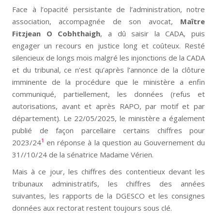
Face à l’opacité persistante de l’administration, notre
association, accompagnée de son avocat,
Maître
Fitzjean O Cobhthaigh
, a dû saisir la CADA, puis
engager un recours en justice long et coûteux. Resté
silencieux de longs mois malgré les injonctions de la CADA
et du tribunal, ce n’est qu’après l’annonce de la clôture
imminente de la procédure que le ministère a enfin
communiqué, partiellement, les données (refus et
autorisations, avant et après RAPO, par motif et par
département). Le 22/05/2025, le ministère a également
publié de façon parcellaire certains chiffres pour
1
2023/24
en réponse à la question au Gouvernement du
31//10/24 de la sénatrice Madame Vérien.
Mais à ce jour, les chiffres des contentieux devant les
tribunaux administratifs, les chiffres des années
suivantes, les rapports de la DGESCO et les consignes
données aux rectorat restent toujours sous clé.