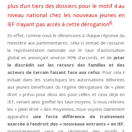
plus d’un tiers des dossiers pour le motif 4 au
niveau national chez les nouveaux jeunes en
6
IEF n’ayant pas accès à cette dérogation
.
En effet, comme nous le dénoncions à chaque réponse du
ministère aux parlementaires, celui-ci tentait de rassurer
la représentation nationale sur le taux d’autorisation
global en annonçant environ 90% d’accords, et de
jeter
le discrédit sur les retours des familles et des
acteurs de terrain faisant face aux refus
. Pour cela il
incluait dans les statistiques les autorisations délivrées
aux jeunes bénéficiant du régime dérogatoire de « plein
droit » prévu pour deux ans pour celles et ceux déjà en
IEF, venant ainsi gonfler les taux moyens. Si nous retirons
les « plein droit » des moyennes, nous voyons clairement
apparaître
une forte différence de traitement
exercée à l’endroit des « nouveaux entrants » en IEF
,
majoritairement ceux se réclamant des motifs 3