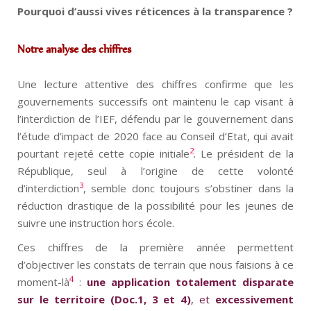
Pourquoi d’aussi vives réticences à la transparence ?
Notre analyse des chiffres
Une lecture attentive des chiffres confirme que les
gouvernements successifs ont maintenu le cap visant à
l’interdiction de l’IEF, défendu par le gouvernement dans
l’étude d’impact de 2020 face au Conseil d’Etat, qui avait
2
pourtant rejeté cette copie initiale
.
Le président de la
République, seul à l’origine de cette volonté
3
d’interdiction
, semble donc toujours s’obstiner dans la
réduction drastique de la possibilité pour les jeunes de
suivre une instruction hors école.
Ces chiffres de la première année permettent
d’objectiver les constats de terrain que nous faisions à ce
4
moment-là
:
une application totalement disparate
sur le territoire (Doc.1, 3 et 4)
, et
excessivement