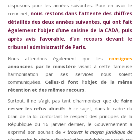
disposons pour les années suivantes. Pour en avoir le
nous restons dans l’attente des chiffres
cœur net,
détaillés des deux années suivantes, qui ont fait
également l’objet d’une saisine de la CADA, puis
après avis favorable, d’un recours devant le
tribunal administratif de Paris.
Nous attendons également que les
consignes
annoncées par le ministère
visant à cette fameuse
harmonisation par ses services nous soient
communiquées.
Celles-ci font l’objet de la même
rétention et des mêmes recours.
Surtout, il ne s’agit pas tant d’harmoniser que de
faire
cesser les refus abusifs
. A ce sujet, dans le cadre du
bilan de la loi confortant le respect des principes de la
République du 16 janvier dernier, le Gouvernement a
exprimé son souhait de
« trouver le moyen juridique de
circonscrire le régime d’autorisation préalable aux seuls cas