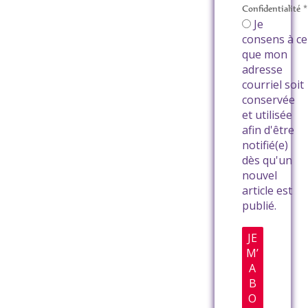
Confidentialité
*
Je
consens à ce
que mon
adresse
courriel soit
conservée
et utilisée
afin d'être
notifié(e)
dès qu'un
nouvel
article est
publié.