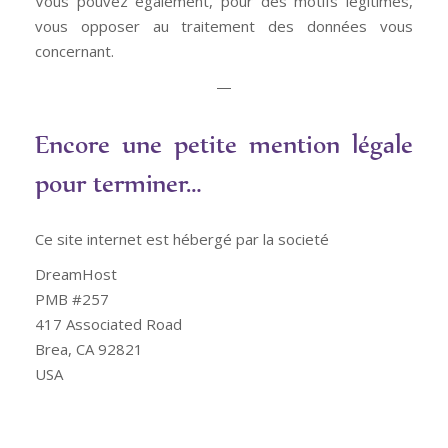
Vous pouvez également, pour des motifs légitimes,
vous opposer au traitement des données vous
concernant.
—
Encore une petite mention légale
pour terminer…
Ce site internet est hébergé par la societé
DreamHost
PMB #257
417 Associated Road
Brea, CA 92821
USA