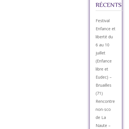
RÉCENTS
Festival
Enfance et
liberté du
6 au 10
juillet
(Enfance
libre et
Eudec) –
Bruailles
(71)
Rencontre
non-sco
de La
Naute –