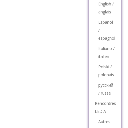
English /
anglais
Español
/
espagnol
Italiano /
italien
Polski /
polonais
русский
/ russe
Rencontres
LED'A
Autres