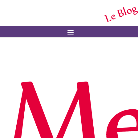
Le Blog
Me