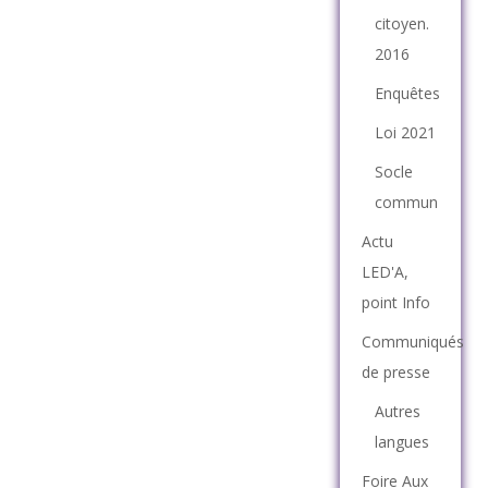
citoyen.
2016
Enquêtes
Loi 2021
Socle
commun
Actu
LED'A,
point Info
Communiqués
de presse
Autres
langues
Foire Aux