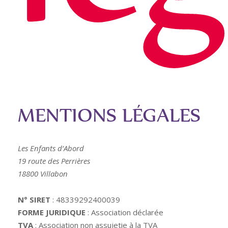
MENTIONS LÉGALES
Les Enfants d’Abord
19 route des Perrières
18800 Villabon
N° SIRET
: 48339292400039
FORME JURIDIQUE
: Association déclarée
TVA
: Association non assujetie à la TVA