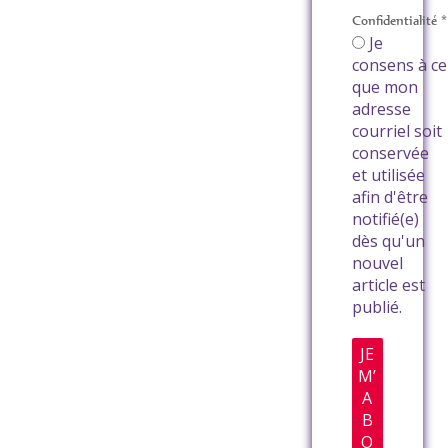
Confidentialité
*
Je
consens à ce
que mon
adresse
courriel soit
conservée
et utilisée
afin d'être
notifié(e)
dès qu'un
nouvel
article est
publié.