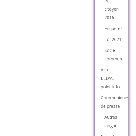
et
citoyen.
2016
Enquêtes
Loi 2021
Socle
commun
Actu
LED'A,
point Info
Communiqués
de presse
Autres
langues