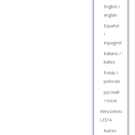
English /
anglais
Español
/
espagnol
Italiano /
italien
Polski /
polonais
русский
/ russe
Rencontres
LED'A
Autres