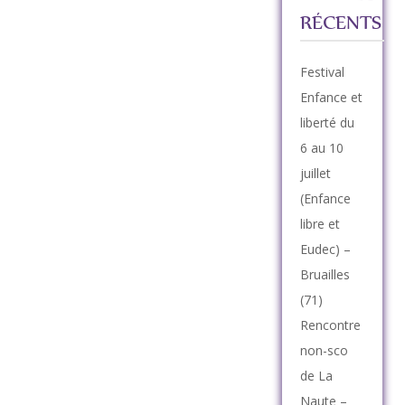
RÉCENTS
Festival
Enfance et
liberté du
6 au 10
juillet
(Enfance
libre et
Eudec) –
Bruailles
(71)
Rencontre
non-sco
de La
Naute –