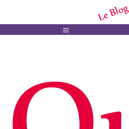
Le Blog
Menu
Q