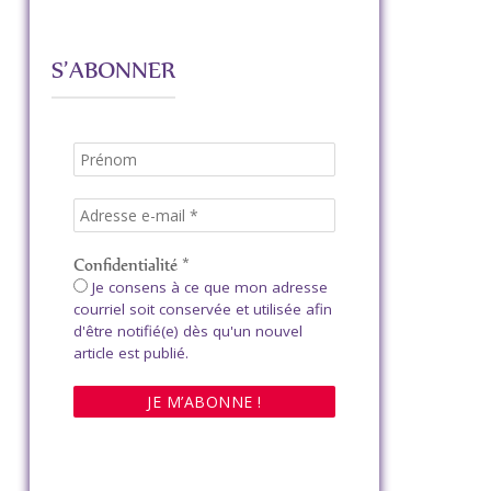
S’ABONNER
Confidentialité
*
Je consens à ce que mon adresse
courriel soit conservée et utilisée afin
d'être notifié(e) dès qu'un nouvel
article est publié.