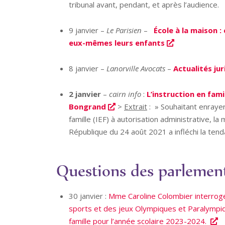
tribunal avant, pendant, et après l’audience.
9 janvier –
Le Parisien
–
École à la maison :
eux-mêmes leurs enfants
8 janvier –
Lanorville Avocats
–
Actualités jur
2 janvier
–
cairn info
:
L’instruction en fami
Bongrand
>
Extrait
: » Souhaitant enrayer
famille (IEF) à autorisation administrative, la
République du 24 août 2021 a infléchi la ten
Questions des parlemen
30 janvier :
Mme Caroline Colombier interroge 
sports et des jeux Olympiques et Paralympiqu
famille pour l’année scolaire 2023-2024.