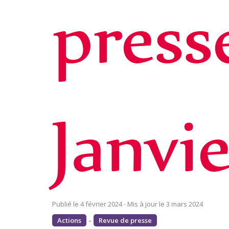
press
Janvi
4 février 2024
3 mars 2024
-
Actions
Revue de presse