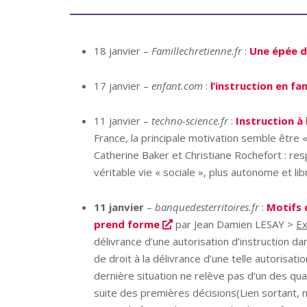
18 janvier –
Famillechretienne.fr
:
Une épée d
17 janvier –
enfant.com
:
l’instruction en fa
11 janvier –
techno-science.fr
:
Instruction à 
France, la principale motivation semble être 
Catherine Baker et Christiane Rochefort : res
véritable vie « sociale », plus autonome et l
11 janvier
–
banquedesterritoires.fr
:
Motifs d
prend forme
par Jean Damien LESAY >
Ex
délivrance d’une autorisation d’instruction d
de droit à la délivrance d’une telle autorisa
dernière situation ne relève pas d’un des quat
suite des premières décisions(Lien sortant, no