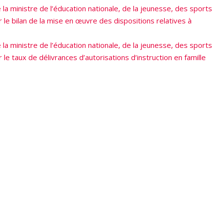
 ministre de l’éducation nationale, de la jeunesse, des sports
le bilan de la mise en œuvre des dispositions relatives à
la ministre de l’éducation nationale, de la jeunesse, des sports
e taux de délivrances d’autorisations d’instruction en famille
PROCHAIN ARTICLE
Revue de presse : Février 2024