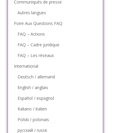
Communiqués de presse
Autres langues
Foire Aux Questions FAQ
FAQ – Actions
FAQ – Cadre juridique
FAQ – Les réseaux
International
Deutsch / allemand
English / anglais
Español / espagnol
Italiano / italien
Polski / polonais
русский / russe