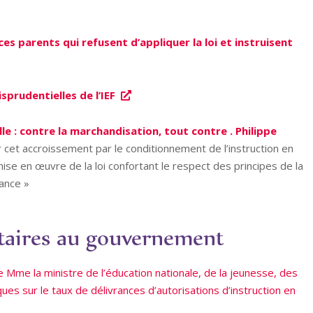
 ces parents qui refusent d’appliquer la loi et instruisent
isprudentielles de l’IEF
lle : contre la marchandisation, tout contre . Philippe
 cet accroissement par le conditionnement de l’instruction en
 mise en œuvre de la loi confortant le respect des principes de la
dance »
taires au gouvernement
Mme la ministre de l’éducation nationale, de la jeunesse, des
es sur le taux de délivrances d’autorisations d’instruction en