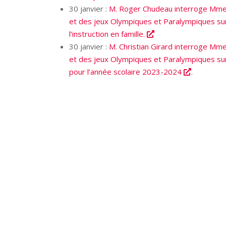
30 janvier :
M. Roger Chudeau interroge Mme la
et des jeux Olympiques et Paralympiques sur 
l’instruction en famille.
30 janvier :
M. Christian Girard interroge Mme 
et des jeux Olympiques et Paralympiques sur l
pour l’année scolaire 2023-2024
.
POST PRÉCÉDENT
Au Parlement en décembre 2023
TU POURRAIS AUSSI AIMER