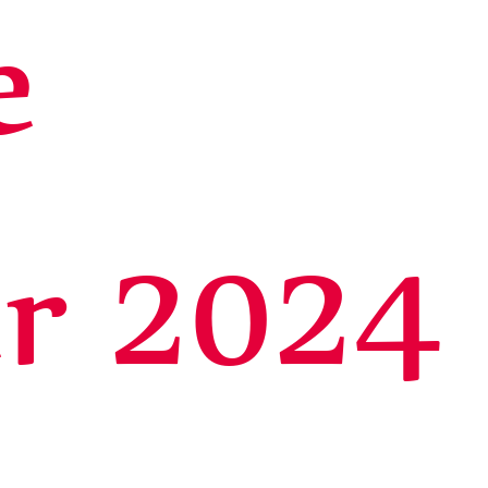
e
er 2024