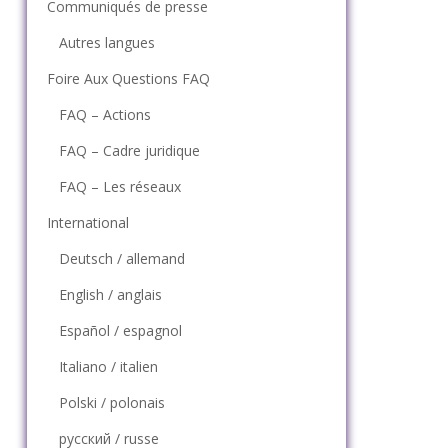
Communiqués de presse
Autres langues
Foire Aux Questions FAQ
FAQ – Actions
FAQ – Cadre juridique
FAQ – Les réseaux
International
Deutsch / allemand
English / anglais
Español / espagnol
Italiano / italien
Polski / polonais
русский / russe