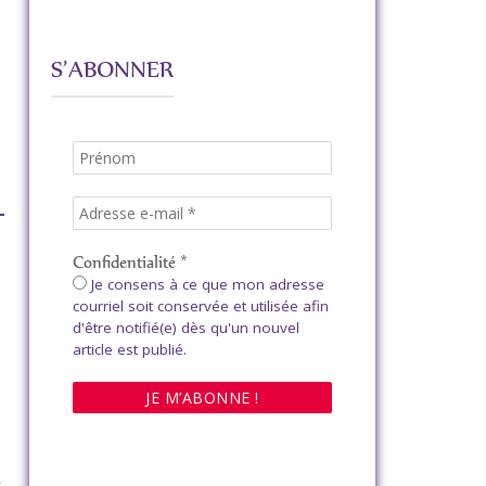
S’ABONNER
Confidentialité
*
Je consens à ce que mon adresse
courriel soit conservée et utilisée afin
d'être notifié(e) dès qu'un nouvel
article est publié.
.