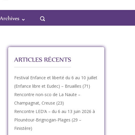
OUVRIR
Archives
LA
BARRE
DE
RECHERCHE
ARTICLES RÉCENTS
Festival Enfance et liberté du 6 au 10 juillet
(Enfance libre et Eudec) – Bruailles (71)
Rencontre non-sco de La Naute –
Champagnat, Creuse (23)
Rencontre LED’A – du 6 au 13 juin 2026 à
Plounéour-Brignogan-Plages (29 –
Finistère)