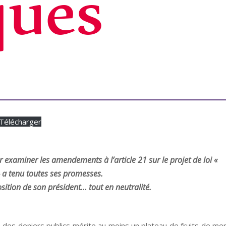
ques
Télécharger
examiner les amendements à l’article 21 sur le projet de loi «
 a tenu toutes ses promesses.
osition de son président… tout en neutralité.
des deniers publics mérite au moins un plateau de fruits de mer