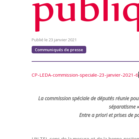
publi
23 janvier 2021
Communiqués de presse
CP-LEDA-commission-speciale-23-janvier-2021-6
La commission spéciale de députés réunie pour 
séparatisme »
Entre a priori et prises de p
UN TEL sens de la mesure et de la bonne gestion 